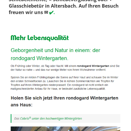
Glasschiebetür in Altersbach. Auf Ihren Besuch
freuen wir uns ✉
✔️.