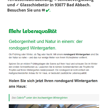
und ✓ Glasschiebetür in 93077 Bad Abbach.
Besuchen Sie uns ✉
✔️.