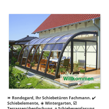
⏩ Rondogard, Ihr Schiebetüren Fachmann. ✔️
Schiebelemente, ☀️ Wintergarten, ☑️
Terrassenüberdachung, ⭐ Schiebeverglasung