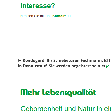
⏩ Rondogard, Ihr Schiebetüren Fachmann. ☑️ T
in Donaustauf. Sie werden begeistert sein ✉
✔️.