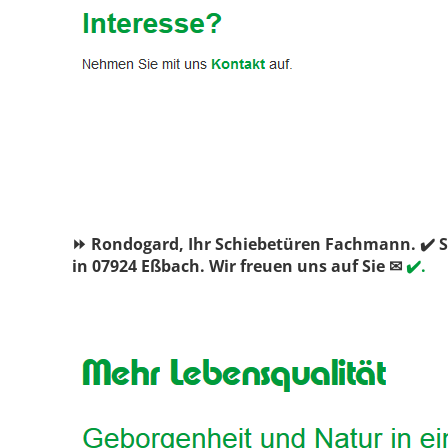
⏩ Rondogard, Ihr Schiebetüren Fachmann. ✔️ S
in 07924 Eßbach. Wir freuen uns auf Sie ✉
✔️.