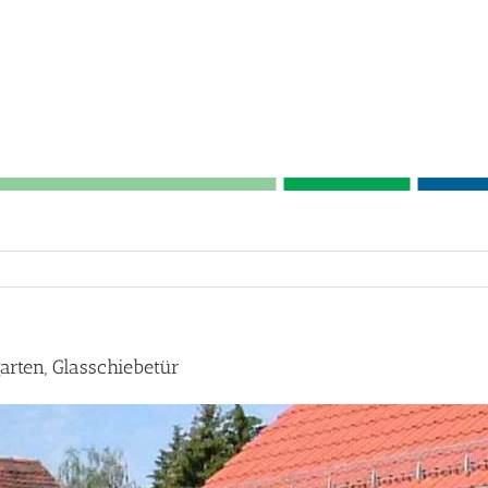
rten, Glasschiebetür