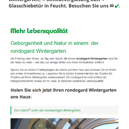
Glasschiebetür in Feucht. Besuchen Sie uns ✉
✔️.