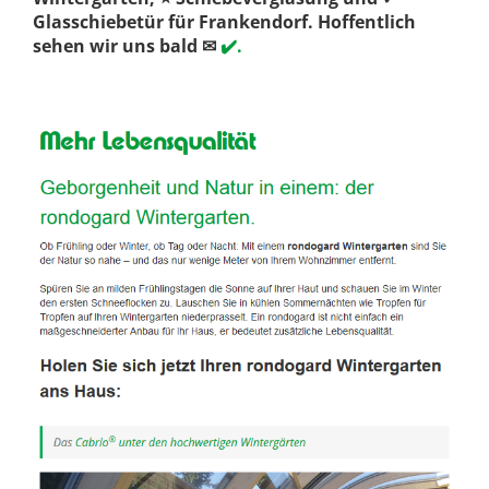
Glasschiebetür für Frankendorf. Hoffentlich
sehen wir uns bald ✉
✔️.