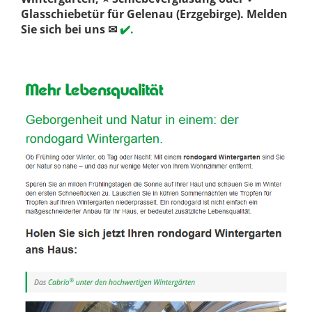
Glasschiebetür für Gelenau (Erzgebirge). Melden
Sie sich bei uns ✉
✔️.