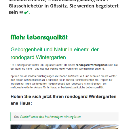
Glasschiebetür in Gössitz. Sie werden begeistert
sein ✉
✔️.