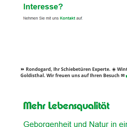
⏩ Rondogard, Ihr Schiebetüren Experte. ☀️ Win
Goldisthal. Wir freuen uns auf Ihren Besuch ✉
✔