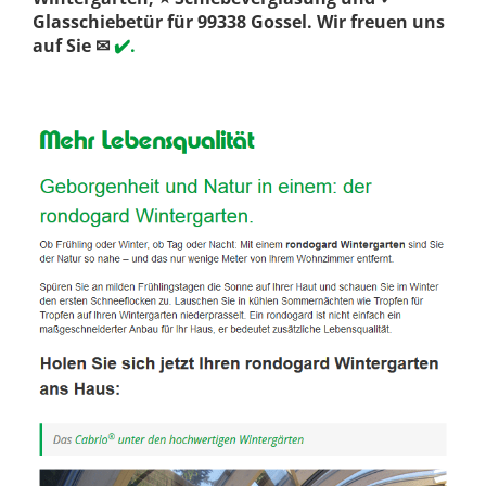
Glasschiebetür für 99338 Gossel. Wir freuen uns
auf Sie ✉
✔️.