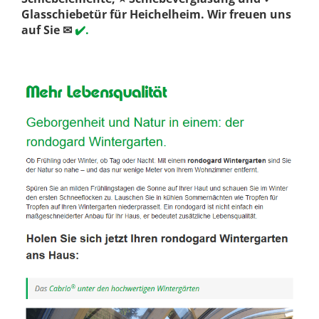
Glasschiebetür für Heichelheim. Wir freuen uns
auf Sie ✉
✔️.