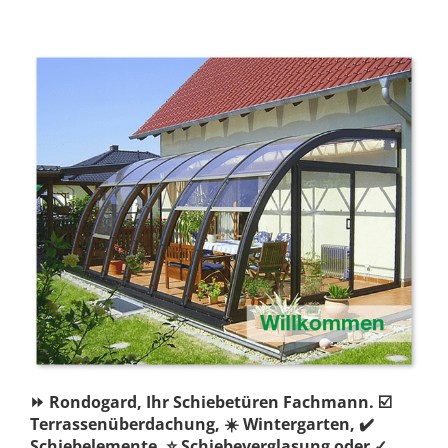
⏩ Rondogard, Ihr Schiebetüren Fachmann. ☑️
Terrassenüberdachung, ☀️ Wintergarten, ✔️
Schiebelemente, ⭐ Schiebeverglasung oder ✓