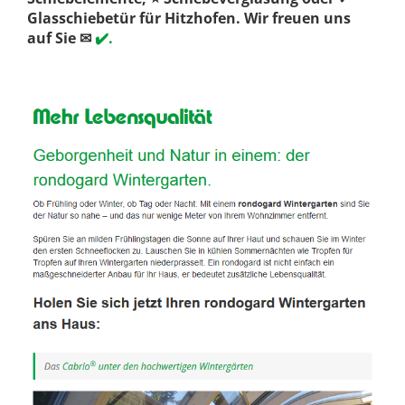
Glasschiebetür für Hitzhofen. Wir freuen uns
auf Sie ✉
✔️.