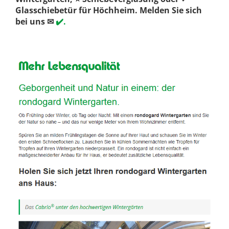
Glasschiebetür für Höchheim. Melden Sie sich
bei uns ✉
✔️.