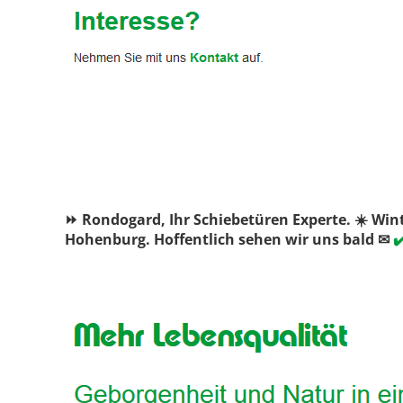
⏩ Rondogard, Ihr Schiebetüren Experte. ☀️ Win
Hohenburg. Hoffentlich sehen wir uns bald ✉
✔