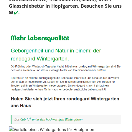
Glasschiebetür in Hopfgarten. Besuchen Sie uns
✉
✔️.