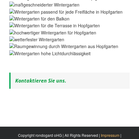
Kontaktieren Sie uns.
Copyright rondogard oHG | All Rights Reserved |
Impressum
|