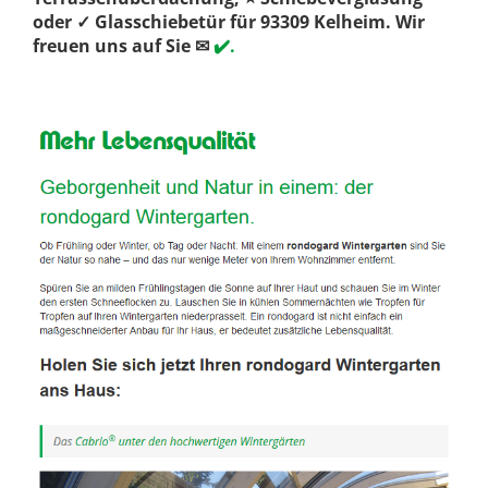
oder ✓ Glasschiebetür für 93309 Kelheim. Wir
freuen uns auf Sie ✉
✔️.