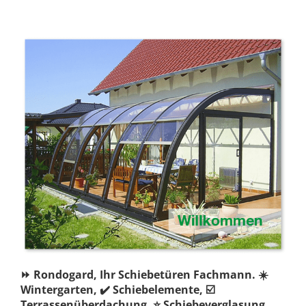
⏩ Rondogard, Ihr Schiebetüren Fachmann. ☀️
Wintergarten, ✔️ Schiebelemente, ☑️
Terrassenüberdachung, ⭐ Schiebeverglasung