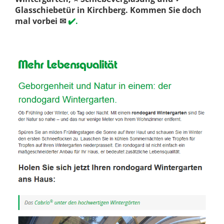
Glasschiebetür in Kirchberg. Kommen Sie doch
mal vorbei ✉
✔️.