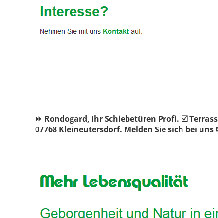
⏩ Rondogard, Ihr Schiebetüren Profi. ☑️ Terra
07768 Kleineutersdorf. Melden Sie sich bei uns 