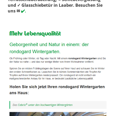
und ✓ Glasschiebetür in Laaber. Besuchen Sie
uns ✉
✔️.