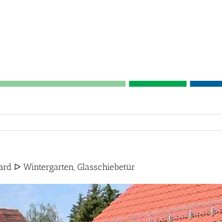
d ᐅ Wintergarten, Glasschiebetür