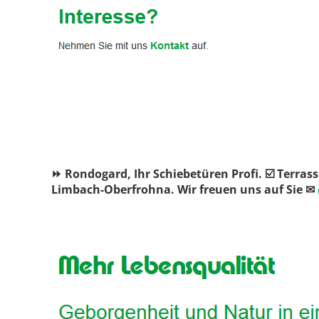
⏩ Rondogard, Ihr Schiebetüren Profi. ☑️ Terra
Limbach-Oberfrohna. Wir freuen uns auf Sie ✉