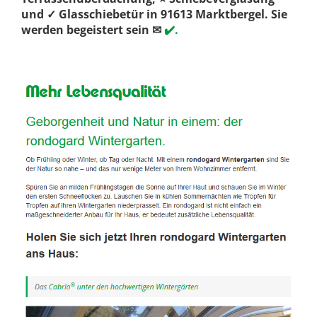
und ✓ Glasschiebetür in 91613 Marktbergel. Sie
werden begeistert sein ✉
✔️.