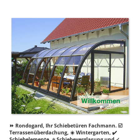
⏩ Rondogard, Ihr Schiebetüren Fachmann. ☑️
Terrassenüberdachung, ☀️ Wintergarten, ✔️
Schiebelemente, ⭐ Schiebeverglasung und ✓