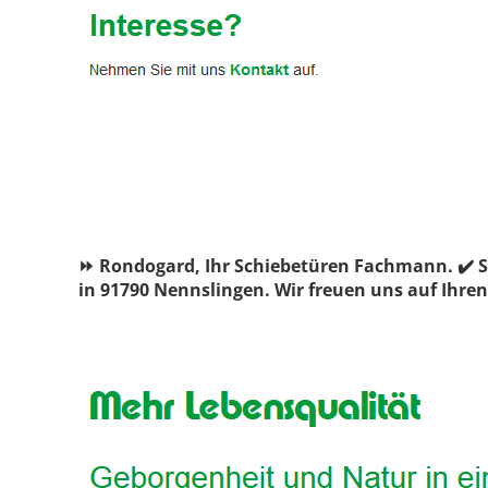
⏩ Rondogard, Ihr Schiebetüren Fachmann. ✔️ S
in 91790 Nennslingen. Wir freuen uns auf Ihre