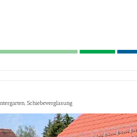
tergarten, Schiebeverglasung