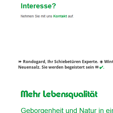
⏩ Rondogard, Ihr Schiebetüren Experte. ☀️ Win
Neuensalz. Sie werden begeistert sein ✉
✔️.