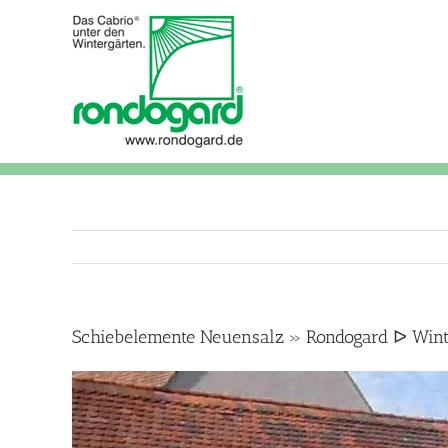
Skip
to
content
Schiebelemente Neuensalz » Rondogard ᐅ Winte