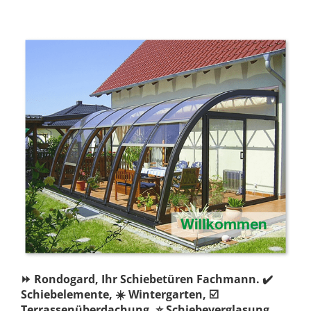
⏩ Rondogard, Ihr Schiebetüren Fachmann. ✔️
Schiebelemente, ☀️ Wintergarten, ☑️
Terrassenüberdachung, ⭐ Schiebeverglasung