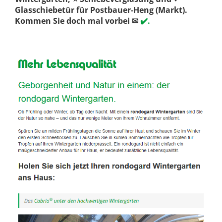
Glasschiebetür für Postbauer-Heng (Markt).
Kommen Sie doch mal vorbei ✉
✔️.