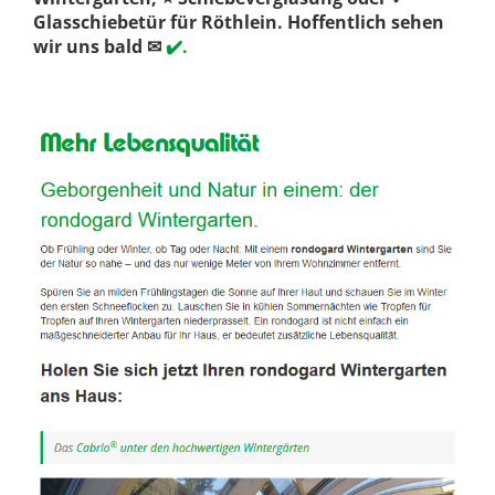
Glasschiebetür für Röthlein. Hoffentlich sehen
wir uns bald ✉
✔️.