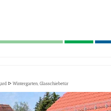
ard ᐅ Wintergarten, Glasschiebetür