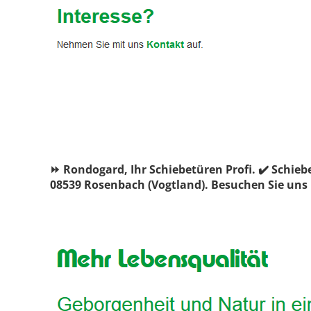
⏩ Rondogard, Ihr Schiebetüren Profi. ✔️ Schie
08539 Rosenbach (Vogtland). Besuchen Sie uns