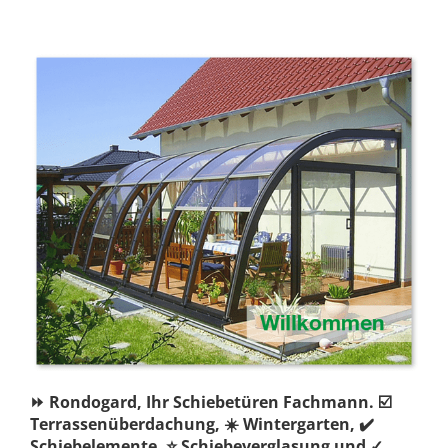
⏩ Rondogard, Ihr Schiebetüren Fachmann. ☑️
Terrassenüberdachung, ☀️ Wintergarten, ✔️
Schiebelemente, ⭐ Schiebeverglasung und ✓