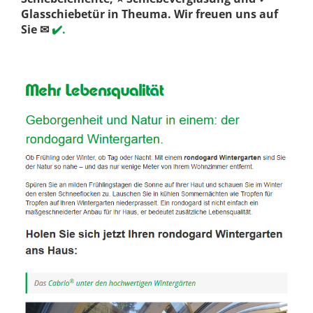
Glasschiebetür in Theuma. Wir freuen uns auf
Sie ✉
✔️.