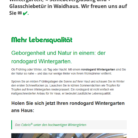
Glasschiebetür in Waidhaus. Wir freuen uns auf
Sie ✉
✔️.