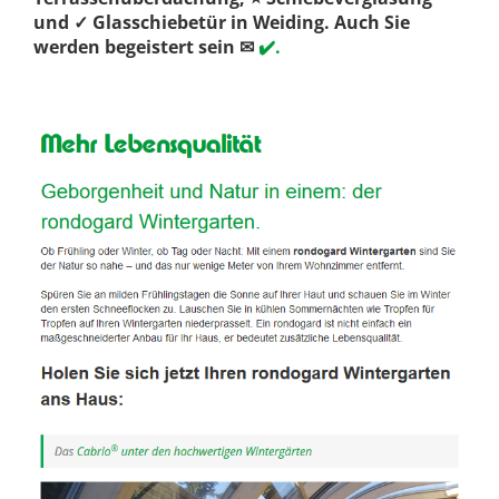
und ✓ Glasschiebetür in Weiding. Auch Sie
werden begeistert sein ✉
✔️.