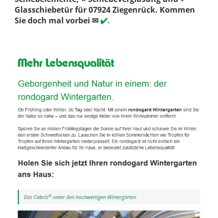
Glasschiebetür für 07924 Ziegenrück. Kommen
Sie doch mal vorbei ✉
✔️.