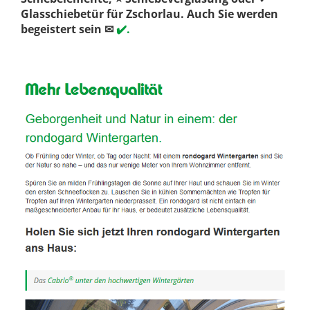
Glasschiebetür für Zschorlau. Auch Sie werden
begeistert sein ✉
✔️.