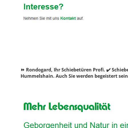
⏩ Rondogard, Ihr Schiebetüren Profi. ✔️ Schie
Hummelshain. Auch Sie werden begeistert sein