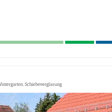
ntergarten, Schiebeverglasung