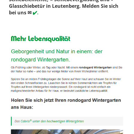
Glasschiebetür in Leutenberg. Melden Sie sich
bei uns ✉
✔️.