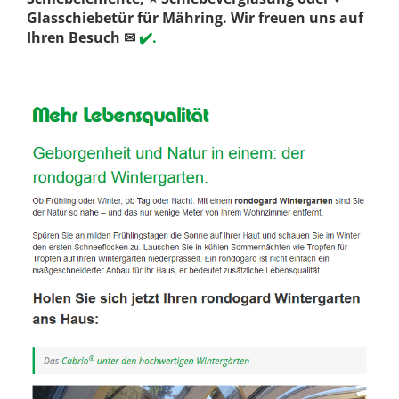
Glasschiebetür für Mähring. Wir freuen uns auf
Ihren Besuch ✉
✔️.